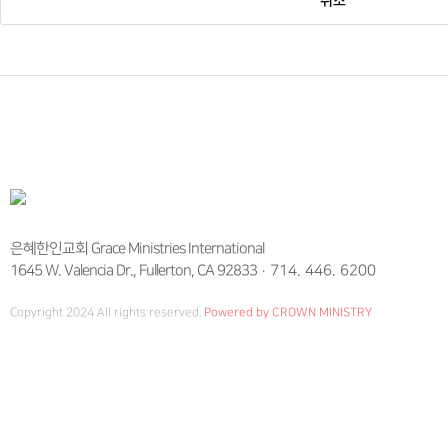
취소
은혜한인교회 Grace Ministries International
1645 W. Valencia Dr., Fullerton, CA 92833
714. 446. 6200
Copyright 2024 All rights reserved.
Powered by CROWN MINISTRY