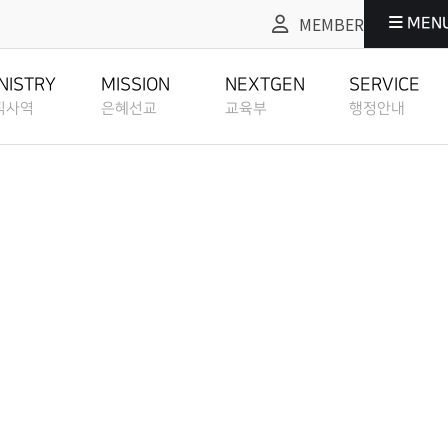
MEMBER
MEN
교
교육부
행정안내
NEXTGEN
SERVICE
NISTRY
MISSION
NEXTGEN
SERVICE
직사역
은혜선교
교육부
행정안내
교육부
행정안내
EDUCATION
ADMIN SERVICE
도
은혜선교
교육부
행정안내
ANIZATION CHART
MISSION
EDUCATION
ADMIN SERVICE
교육부 소개
그레이스워크
ISTORY
ABOUT
GRACEWORK
정교회란
선교역사
교육부 소개
그레이스워크
EDUCATION
E CHURCH
MISSION HISTORY
ABOUT EDUCATION
GRACEWORK
방예약안내
교육부 사역계획
TATUS
BOOKING ROOM
지원
선교현황
교육부 사역계획
방예약안내
EDUCATION PLAN
CH RESOURCES
MISSION STATUS
EDUCATION PLAN
BOOKING ROOM
교회 헌장 & 신조
교육부 선교일정
ETHOD
STATEMENT
성도양육 소개
소개
선교방법
교육부 선교일정
교회 헌장 & 신조
EDUCATION
BASEBALL FIELD APPROACH
IELD APPROACH
MISSION METHOD
EDUCATION MISSION SCHEDULE
STATEMENT
MISSION
교회 내규
SCHEDULE
EWS
성도양육 과정등록
REGULATION
록안내
선교소식
교육부 영상예배 안내
교회 내규
OACH
BASEBALL FIELD APPROACH CLASS REGISTER
MISSION NEWS
EDUCATION ONLINE SERVICE
REGULATION
교육부 영상예배
지
교회 정관