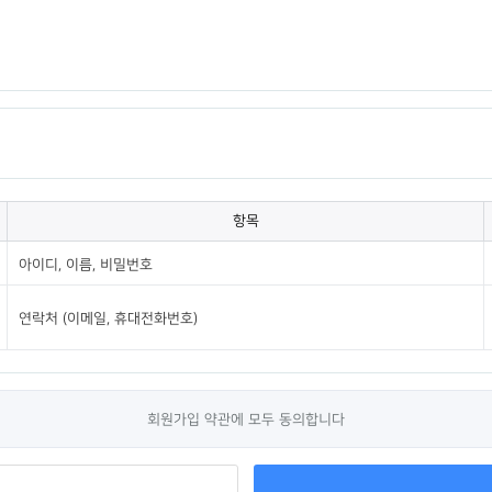
STEWARDS
GTD
GRACE TRES DIAS
항목
아이디, 이름, 비밀번호
연락처 (이메일, 휴대전화번호)
회원가입 약관에 모두 동의합니다