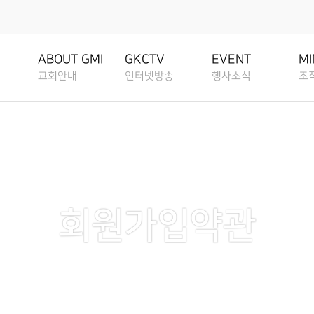
행사소식
조직사역
은혜선
EVENT
MINISTRY
MISSION
ABOUT GMI
GKCTV
EVENT
MI
교회안내
인터넷방송
행사소식
조
공지사항
교회조직도
은혜선교
ANNOUNCEMENT
CHURCH
MISSION
환영인사
전체영상
공지사항
교회조직
ORGANIZATION
CHART
GREETINGS
ALL VIDEO
ANNOUNCEMENT
CHURCH ORG
은혜소식
선교역사
NEWS
MISSION H
그룹, 가정교회란
담임목사
주일말씀
은혜소식
그룹, 가
주보보기
SENIOR PASTOR
SUNDAY WORSHIP
NEWS
GROUP HOUS
GROUP HOUSE
선교현황
CHURCH
BULLETIN
MISSION S
교회 비전
주일예배
주보보기
가정교회
가정교회지원
회원가입약관
VISION
LIVE WORSHIP
BULLETIN
HOUSE CHUR
그레이스 라이프
선교방법
HOUSE CHURCH
GRACE LIFE
MISSION M
RESOURCES
교회 연혁
금요, 부흥집회
그레이스 라이프
성도양육 
HISTORY
SPECIAL WORSHIP
GRACE LIFE
BASEBALL F
교회행사
선교소식
성도양육 소개
CALENDAR
MISSION N
섬기는분 안내
일천번제특별새벽기도회
교회행사
새가족 등
BASEBALL FIELD
BASEBALL FIELD APPR
APPROACH
STAFF
THOUSAND PRAYER
CALENDAR
NEW FAMILY
선교소식